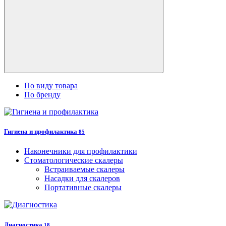
По виду товара
По бренду
Гигиена и профилактика
85
Наконечники для профилактики
Стоматологические скалеры
Встраиваемые скалеры
Насадки для скалеров
Портативные скалеры
Диагностика
18