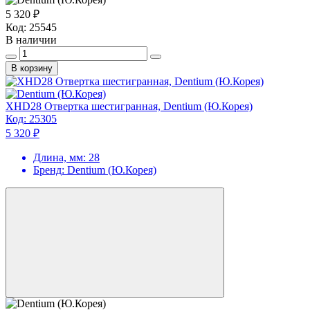
5 320 ₽
Код:
25545
В наличии
В корзину
XHD28 Отвертка шестигранная, Dentium (Ю.Корея)
Код:
25305
5 320 ₽
Длина, мм:
28
Бренд:
Dentium (Ю.Корея)