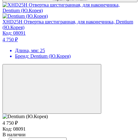
XHD25H Отвертка шестигранная, для наконечника, Dentium
(Ю.Корея)
Код:
08091
4 750 ₽
Длина, мм:
25
Бренд:
Dentium (Ю.Корея)
4 750 ₽
Код:
08091
В наличии