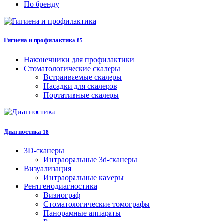
По бренду
Гигиена и профилактика
85
Наконечники для профилактики
Стоматологические скалеры
Встраиваемые скалеры
Насадки для скалеров
Портативные скалеры
Диагностика
18
3D-сканеры
Интраоральные 3d-сканеры
Визуализация
Интраоральные камеры
Рентгенодиагностика
Визиограф
Стоматологические томографы
Панорамные аппараты