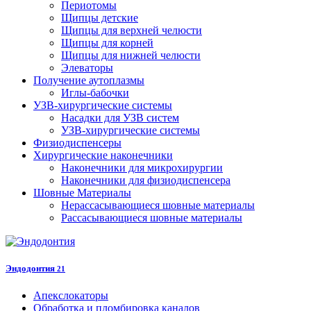
Периотомы
Щипцы детские
Щипцы для верхней челюсти
Щипцы для корней
Щипцы для нижней челюсти
Элеваторы
Получение аутоплазмы
Иглы-бабочки
УЗВ-хирургические системы
Насадки для УЗВ систем
УЗВ-хирургические системы
Физиодиспенсеры
Хирургические наконечники
Наконечники для микрохирургии
Наконечники для физиодиспенсера
Шовные Материалы
Нерассасывающиеся шовные материалы
Рассасывающиеся шовные материалы
Эндодонтия
21
Апекслокаторы
Обработка и пломбировка каналов