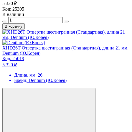
5 320 ₽
Код:
25305
В наличии
В корзину
XHD26T Отвертка шестигранная (Стандартная), длина 21 мм,
Dentium (Ю.Корея)
Код:
25019
5 320 ₽
Длина, мм:
26
Бренд:
Dentium (Ю.Корея)