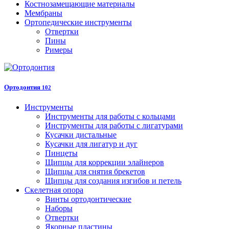
Костнозамещающие материалы
Мембраны
Ортопедические инструменты
Отвертки
Пины
Римеры
Ортодонтия
102
Инструменты
Инструменты для работы с кольцами
Инструменты для работы с лигатурами
Кусачки дистальные
Кусачки для лигатур и дуг
Пинцеты
Щипцы для коррекции элайнеров
Щипцы для снятия брекетов
Щипцы для создания изгибов и петель
Скелетная опора
Винты ортодонтические
Наборы
Отвертки
Якорные пластины