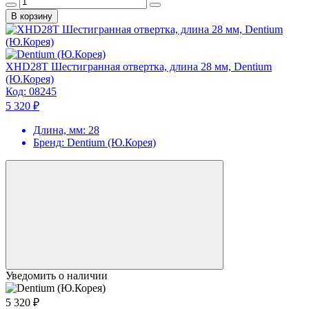
В корзину
XHD28T Шестигранная отвертка, длина 28 мм, Dentium
(Ю.Корея)
Код:
08245
5 320 ₽
Длина, мм:
28
Бренд:
Dentium (Ю.Корея)
Уведомить о наличии
5 320 ₽