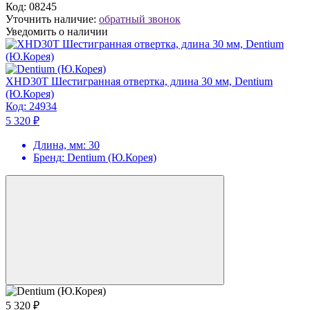
Код:
08245
Уточнить наличие:
обратный звонок
Уведомить о наличии
XHD30T Шестигранная отвертка, длина 30 мм, Dentium
(Ю.Корея)
Код:
24934
5 320 ₽
Длина, мм:
30
Бренд:
Dentium (Ю.Корея)
5 320 ₽