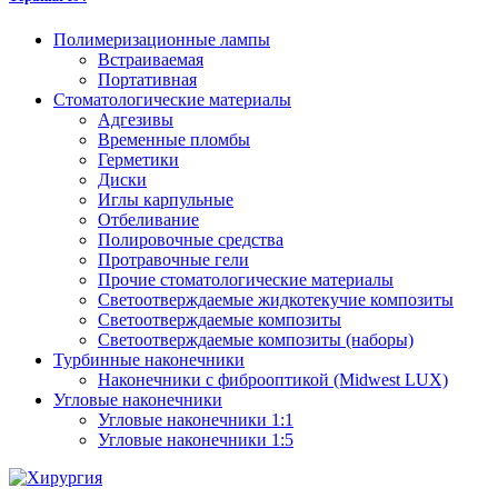
Полимеризационные лампы
Встраиваемая
Портативная
Стоматологические материалы
Адгезивы
Временные пломбы
Герметики
Диски
Иглы карпульные
Отбеливание
Полировочные средства
Протравочные гели
Прочие стоматологические материалы
Светоотверждаемые жидкотекучие композиты
Светоотверждаемые композиты
Светоотверждаемые композиты (наборы)
Турбинные наконечники
Наконечники с фиброоптикой (Midwest LUX)
Угловые наконечники
Угловые наконечники 1:1
Угловые наконечники 1:5