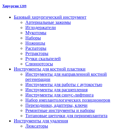
Хирургия
1209
Базовый хирургический инструмент
Артериальные зажимы
Иглодержатели
Мукотомы
Наборы
Ножницы
Распаторы
Ретракторы
Ручки скальпелей
Слюноотсосы
Инструменты для костной пластики
Инструменты для направленной костной
регенерации
Инструменты для работы с аутокостью
Инструменты для расщепления
Инструменты для синус-лифтинга
Набор имплантологических позиционеров
Переходники, адаптеры, ключи
Ремонтные инструменты и наборы
Титановые щеточки для периимплантита
Инструменты для удаления
Люксаторы