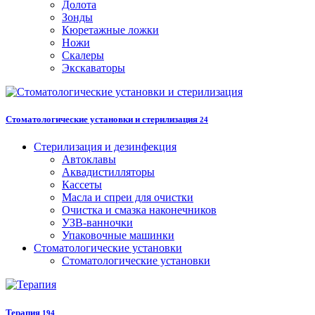
Долота
Зонды
Кюретажные ложки
Ножи
Скалеры
Экскаваторы
Стоматологические установки и стерилизация
24
Стерилизация и дезинфекция
Автоклавы
Аквадистилляторы
Кассеты
Масла и спреи для очистки
Очистка и смазка наконечников
УЗВ-ванночки
Упаковочные машинки
Стоматологические установки
Стоматологические установки
Терапия
194