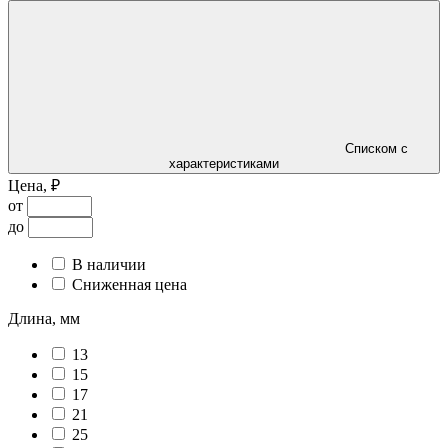
Списком с
характеристиками
Цена, ₽
от
до
В наличии
Сниженная цена
Длина, мм
13
15
17
21
25