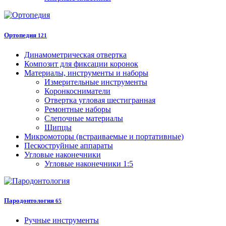
Ортопедия
121
Динамометрическая отвертка
Композит для фиксации коронок
Материалы, инструменты и наборы
Измерительные инструменты
Коронкосниматели
Отвертка угловая шестигранная
Ремонтные наборы
Слепочные материалы
Щипцы
Микромоторы (встраиваемые и портативные)
Пескоструйные аппараты
Угловые наконечники
Угловые наконечники 1:5
Пародонтология
65
Ручные инструменты