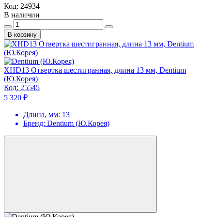
Код:
24934
В наличии
В корзину
XHD13 Отвертка шестигранная, длина 13 мм, Dentium
(Ю.Корея)
Код:
25545
5 320 ₽
Длина, мм:
13
Бренд:
Dentium (Ю.Корея)