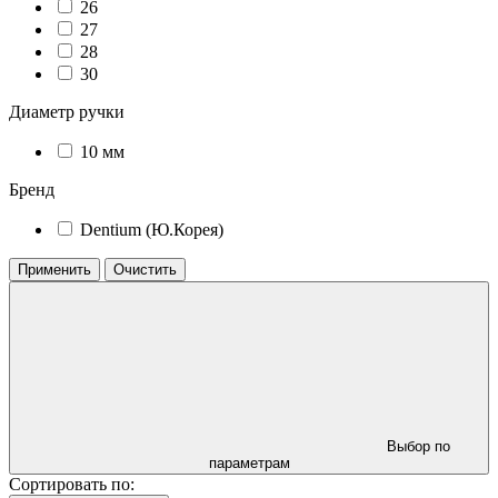
26
27
28
30
Диаметр ручки
10 мм
Бренд
Dentium (Ю.Корея)
Применить
Очистить
Выбор по
параметрам
Сортировать по: