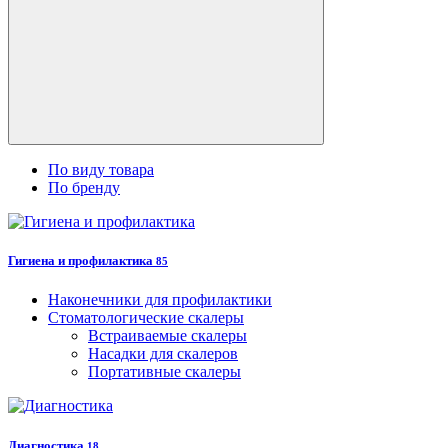
По виду товара
По бренду
Гигиена и профилактика
85
Наконечники для профилактики
Стоматологические скалеры
Встраиваемые скалеры
Насадки для скалеров
Портативные скалеры
Диагностика
18